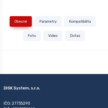
Obecné
Parametry
Kompatibilita
Foto
Video
Dotaz
DISK System, s.r.o.
IČO: 27735290