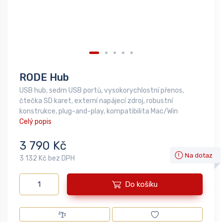
RODE Hub
USB hub, sedm USB portů, vysokorychlostní přenos,
čtečka SD karet, externí napájecí zdroj, robustní
konstrukce, plug-and-play, kompatibilita Mac/Win
Celý popis
3 790 Kč
Na dotaz
3 132 Kč bez DPH
Do košíku