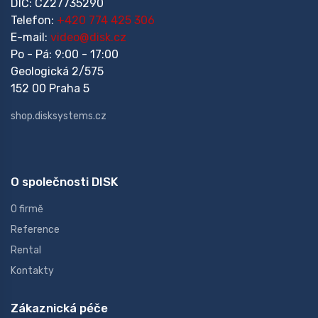
DIČ: CZ27735290
Telefon:
+420 774 425 306
E-mail:
video@disk.cz
Po - Pá: 9:00 - 17:00
Geologická 2/575
152 00 Praha 5
shop.disksystems.cz
O společnosti DISK
O firmě
Reference
Rental
Kontakty
Zákaznická péče