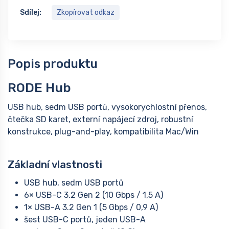
Sdílej:
Zkopírovat odkaz
Popis produktu
RODE Hub
USB hub, sedm USB portů, vysokorychlostní přenos,
čtečka SD karet, externí napájecí zdroj, robustní
konstrukce, plug-and-play, kompatibilita Mac/Win
Základní vlastnosti
USB hub, sedm USB portů
6× USB-C 3.2 Gen 2 (10 Gbps / 1,5 A)
1× USB-A 3.2 Gen 1 (5 Gbps / 0,9 A)
šest USB-C portů, jeden USB-A