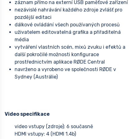
záznam přímo na externí USB paměťové zařízení
nezávislé nahrávání každého zdroje zvlášť pro
pozdější editaci
dálkové ovládání všech používaných procesů
uživatelem editovatelná grafika a přiřaditelná
média
vytváření vlastních scén, mixů zvuku i efektů a
další pokročilé možnosti konfigurace
prostřednictvím aplikace RØDE Central
navrženo a vyrobeno ve společnosti RØDE v
Sydney (Austrálie)
Video specifikace
video vstupy (zdroje): 6 současně
HDMI vstupy: 4 (HDMI 1.4b)