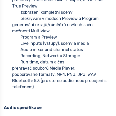
True Preview:
zobrazení kompletní scény
překrývání v módech Preview a Program
generování okrajů/ráměčků u všech scén
možnosti Multiview
Program a Preview
Live inputs (vstupy), scény a média
Audio mixer and channel status
Recording, Network a Storage•
Run time, datum a čas
přehrávač souborů Media Player:
podporované formáty: MP4, PNG, JPG, WAV
Bluetooth: 5.3 (pro stereo audio nebo propojení s
telefonem)
Audio specifikace