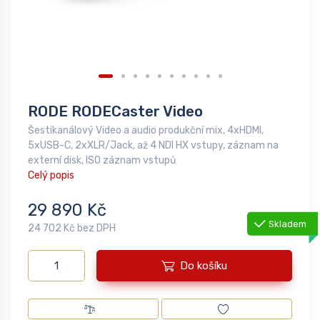
RODE RODECaster Video
Šestikanálový Video a audio produkční mix, 4xHDMI,
5xUSB-C, 2xXLR/Jack, až 4 NDI HX vstupy, záznam na
externí disk, ISO záznam vstupů
Celý popis
29 890 Kč
Skladem
24 702 Kč bez DPH
Do košíku