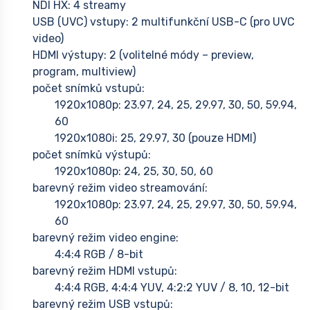
NDI HX: 4 streamy
USB (UVC) vstupy: 2 multifunkční USB-C (pro UVC
video)
HDMI výstupy: 2 (volitelné módy – preview,
program, multiview)
počet snímků vstupů:
1920x1080p: 23.97, 24, 25, 29.97, 30, 50, 59.94,
60
1920x1080i: 25, 29.97, 30 (pouze HDMI)
počet snímků výstupů:
1920x1080p: 24, 25, 30, 50, 60
barevný režim video streamování:
1920x1080p: 23.97, 24, 25, 29.97, 30, 50, 59.94,
60
barevný režim video engine:
4:4:4 RGB / 8-bit
barevný režim HDMI vstupů:
4:4:4 RGB, 4:4:4 YUV, 4:2:2 YUV / 8, 10, 12-bit
barevný režim USB vstupů: