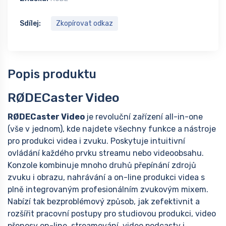
Sdílej:
Zkopírovat odkaz
Popis produktu
RØDECaster Video
RØDECaster Video
je revoluční zařízení all-in-one
(vše v jednom), kde najdete všechny funkce a nástroje
pro produkci videa i zvuku. Poskytuje intuitivní
ovládání každého prvku streamu nebo videoobsahu.
Konzole kombinuje mnoho druhů přepínání zdrojů
zvuku i obrazu, nahrávání a on-line produkci videa s
plně integrovaným profesionálním zvukovým mixem.
Nabízí tak bezproblémový způsob, jak zefektivnit a
rozšířit pracovní postupy pro studiovou produkci, video
přenosy on-line, streamování, video podcasty i