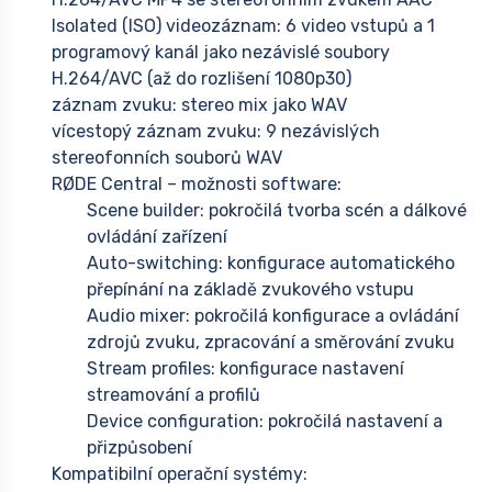
Isolated (ISO) videozáznam: 6 video vstupů a 1
programový kanál jako nezávislé soubory
H.264/AVC (až do rozlišení 1080p30)
záznam zvuku: stereo mix jako WAV
vícestopý záznam zvuku: 9 nezávislých
stereofonních souborů WAV
RØDE Central – možnosti software:
Scene builder: pokročilá tvorba scén a dálkové
ovládání zařízení
Auto-switching: konfigurace automatického
přepínání na základě zvukového vstupu
Audio mixer: pokročilá konfigurace a ovládání
zdrojů zvuku, zpracování a směrování zvuku
Stream profiles: konfigurace nastavení
streamování a profilů
Device configuration: pokročilá nastavení a
přizpůsobení
Kompatibilní operační systémy: