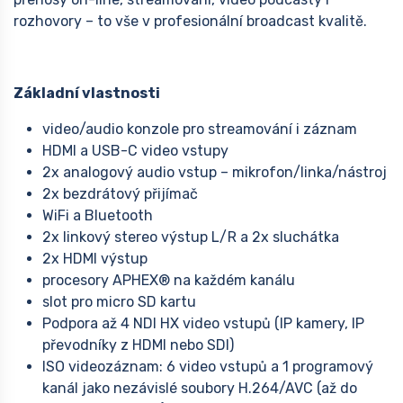
rozhovory – to vše v profesionální broadcast kvalitě.
Základní vlastnosti
video/audio konzole pro streamování i záznam
HDMI a USB-C video vstupy
2x analogový audio vstup – mikrofon/linka/nástroj
2x bezdrátový přijímač
WiFi a Bluetooth
2x linkový stereo výstup L/R a 2x sluchátka
2x HDMI výstup
procesory APHEX® na každém kanálu
slot pro micro SD kartu
Podpora až 4 NDI HX video vstupů (IP kamery, IP
převodníky z HDMI nebo SDI)
ISO videozáznam: 6 video vstupů a 1 programový
kanál jako nezávislé soubory H.264/AVC (až do