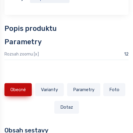
Popis produktu
Parametry
Rozsah zoomu [x]
12
Obecné
Varianty
Parametry
Foto
Dotaz
Obsah sestavy