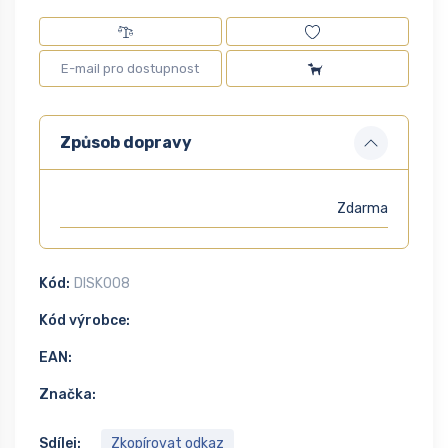
Způsob dopravy
Zdarma
Kód:
DISK008
Kód výrobce:
EAN:
Značka:
Sdílej:
Zkopírovat odkaz