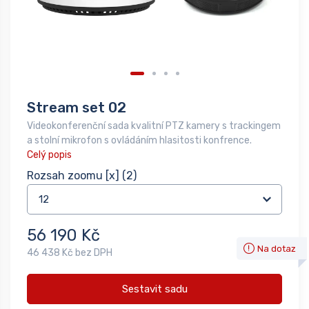
Stream set 02
Videokonferenční sada kvalitní PTZ kamery s trackingem
a stolní mikrofon s ovládáním hlasitosti konfrence.
Celý popis
Rozsah zoomu [x]
(2)
56 190 Kč
Na dotaz
46 438 Kč bez DPH
Sestavit sadu