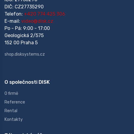
DIČ: CZ27735290
Telefon:
+420 774 425 306
E-mail:
video@disk.cz
Po - Pá: 9:00 - 17:00
Geologická 2/575
152 00 Praha 5
shop.disksystems.cz
O společnosti DISK
O firmě
Reference
Rental
Kontakty