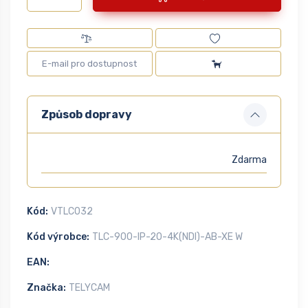
Způsob dopravy
Zdarma
Kód:
VTLC032
Kód výrobce:
TLC-900-IP-20-4K(NDI)-AB-XE W
EAN:
Značka:
TELYCAM