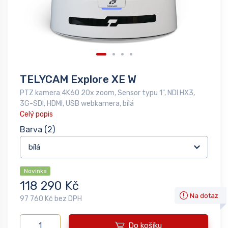
TELYCAM Explore XE W
PTZ kamera 4K60 20x zoom, Sensor typu 1", NDI HX3,
3G-SDI, HDMI, USB webkamera, bílá
Celý popis
Barva
(2)
Novinka
118 290 Kč
Na dotaz
97 760 Kč bez DPH
Do košíku