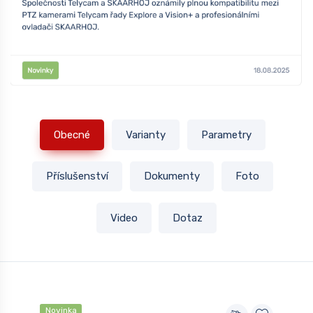
Obecné
Varianty
Parametry
Příslušenství
Dokumenty
Foto
Video
Dotaz
Novinka