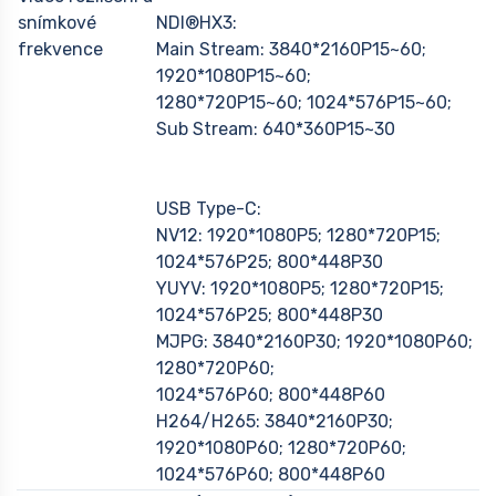
snímkové
NDI®HX3:
frekvence
Main Stream: 3840*2160P15~60;
1920*1080P15~60;
1280*720P15~60; 1024*576P15~60;
Sub Stream: 640*360P15~30
USB Type-C:
NV12: 1920*1080P5; 1280*720P15;
1024*576P25; 800*448P30
YUYV: 1920*1080P5; 1280*720P15;
1024*576P25; 800*448P30
MJPG: 3840*2160P30; 1920*1080P60;
1280*720P60;
1024*576P60; 800*448P60
H264/H265: 3840*2160P30;
1920*1080P60; 1280*720P60;
1024*576P60; 800*448P60