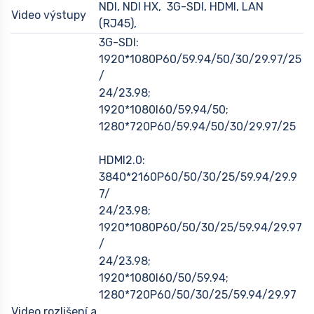
NDI, NDI HX, 3G-SDI, HDMI, LAN
Video výstupy
(RJ45),
3G-SDI:
1920*1080P60/59.94/50/30/29.97/25
/
24/23.98;
1920*1080I60/59.94/50;
1280*720P60/59.94/50/30/29.97/25
HDMI2.0:
3840*2160P60/50/30/25/59.94/29.9
7/
24/23.98;
1920*1080P60/50/30/25/59.94/29.97
/
24/23.98;
1920*1080I60/50/59.94;
1280*720P60/50/30/25/59.94/29.97
Video rozlišení a