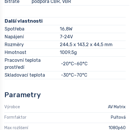
bitrate
podpora CBR, VBR
Další vlastnosti
Spotřeba
16,8W
Napájení
7-24V
Rozměry
244,5 x 143,2 x 44,5 mm
Hmotnost
1009,5g
Pracovní teplota
-20°C~60°C
prostředí
Skladovací teplota
-30°C~70°C
Parametry
Výrobce
AV Matrix
Formfaktor
Pultová
Max rozlišení
1080p60