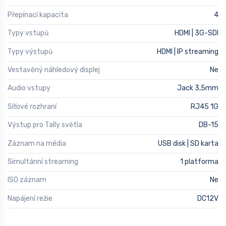
Přepínací kapacita
4
Typy vstupů
HDMI | 3G-SDI
Typy výstupů
HDMI | IP streaming
Vestavěný náhledový displej
Ne
Audio vstupy
Jack 3,5mm
Síťové rozhraní
RJ45 1G
Výstup pro Tally světla
DB-15
Záznam na média
USB disk | SD karta
Simultánní streaming
1 platforma
ISO záznam
Ne
Napájení režie
DC12V