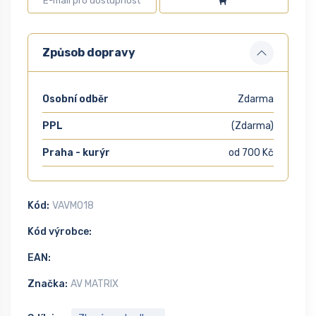
Způsob dopravy
Osobní odběr
Zdarma
PPL
(Zdarma)
Praha - kurýr
od 700 Kč
Kód:
VAVM018
Kód výrobce:
EAN:
Značka:
AV MATRIX