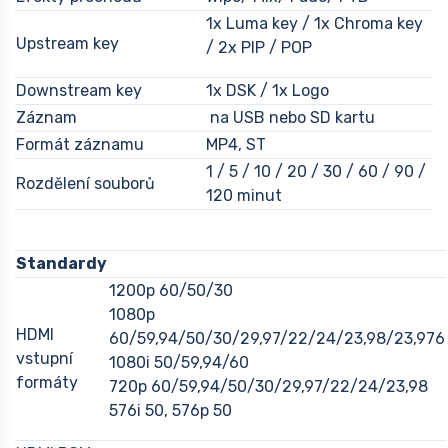
1x Luma key / 1x Chroma key
Upstream key
/ 2x PIP / POP
Downstream key
1x DSK / 1x Logo
Záznam
na USB nebo SD kartu
Formát záznamu
MP4, ST
1 / 5 / 10 / 20 / 30 / 60 / 90 /
Rozdělení souborů
120 minut
Standardy
1200p 60/50/30
1080p
HDMI
60/59,94/50/30/29,97/22/24/23,98/23,976
vstupní
1080i 50/59,94/60
formáty
720p 60/59,94/50/30/29,97/22/24/23,98
576i 50, 576p 50