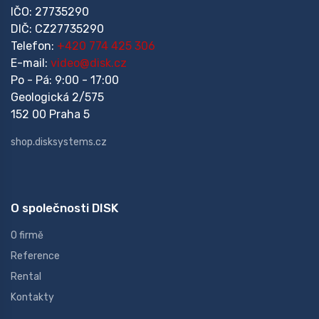
IČO: 27735290
DIČ: CZ27735290
Telefon:
+420 774 425 306
E-mail:
video@disk.cz
Po - Pá: 9:00 - 17:00
Geologická 2/575
152 00 Praha 5
shop.disksystems.cz
O společnosti DISK
O firmě
Reference
Rental
Kontakty