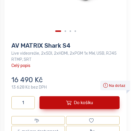
AV MATRIX Shark S4
Live videorežie, 2xSDI, 2xHDMI, 2xPGM 1x MW, USB, RJ45
RTMP, SRT
Celý popis
16 490 Kč
Na dotaz
13 628 Kč bez DPH
Do košíku