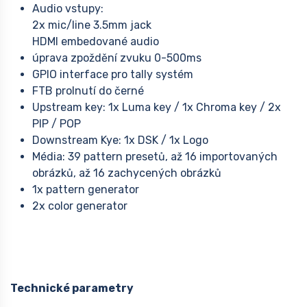
Audio vstupy:
2x mic/line 3.5mm jack
HDMI embedované audio
úprava zpoždění zvuku 0-500ms
GPIO interface pro tally systém
FTB prolnutí do černé
Upstream key: 1x Luma key / 1x Chroma key / 2x
PIP / POP
Downstream Kye: 1x DSK / 1x Logo
Média: 39 pattern presetů, až 16 importovaných
obrázků, až 16 zachycených obrázků
1x pattern generator
2x color generator
Technické parametry