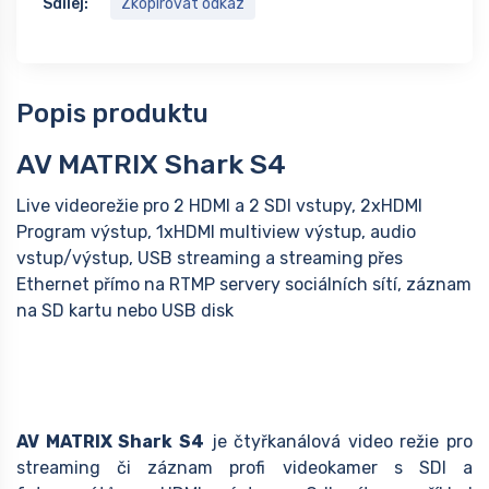
Sdílej:
Zkopírovat odkaz
Popis produktu
AV MATRIX Shark S4
Live videorežie pro 2 HDMI a 2 SDI vstupy, 2xHDMI
Program výstup, 1xHDMI multiview výstup, audio
vstup/výstup, USB streaming a streaming přes
Ethernet přímo na RTMP servery sociálních sítí, záznam
na SD kartu nebo USB disk
AV MATRIX Shark S4
je čtyřkanálová video režie pro
streaming či záznam profi videokamer s SDI a