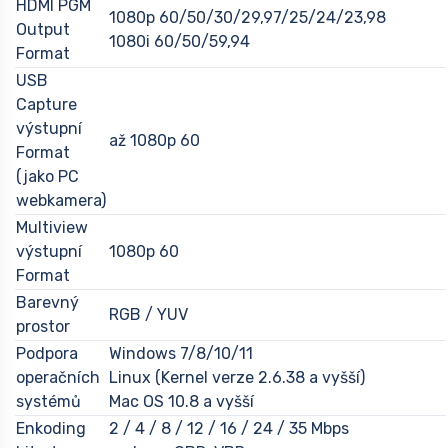
HDMI PGM
1080p 60/50/30/29,97/25/24/23,98
Output
1080i 60/50/59,94
Format
USB
Capture
výstupní
až 1080p 60
Format
(jako PC
webkamera)
Multiview
výstupní
1080p 60
Format
Barevný
RGB / YUV
prostor
Podpora
Windows 7/8/10/11
operačních
Linux (Kernel verze 2.6.38 a vyšší)
systémů
Mac OS 10.8 a vyšší
Enkoding
2 / 4 / 8 / 12 / 16 / 24 / 35 Mbps