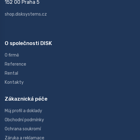
152 00 Praha 5
shop.disksystems.cz
O společnosti DISK
O firmě
Reference
Rental
Kontakty
Zákaznická péče
Můj profil a doklady
Obchodní podmínky
Ochrana soukromí
Záruka a reklamace