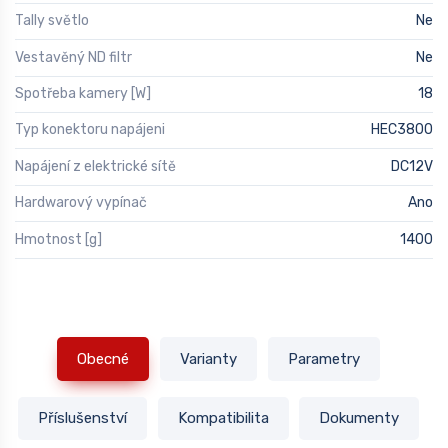
Tally světlo
Ne
Vestavěný ND filtr
Ne
Spotřeba kamery [W]
18
Typ konektoru napájeni
HEC3800
Napájení z elektrické sítě
DC12V
Hardwarový vypínač
Ano
Hmotnost [g]
1400
Obecné
Varianty
Parametry
Příslušenství
Kompatibilita
Dokumenty