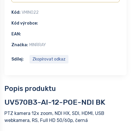
Kód:
VMIN022
Kód výrobce:
EAN:
Značka:
MINRRAY
Sdílej:
Zkopírovat odkaz
Popis produktu
UV570B3-AI-12-POE-NDI BK
PTZ kamera 12x zoom, NDI HX, SDI, HDMI, USB
webkamera, RS, Full HD 50/60p, černá