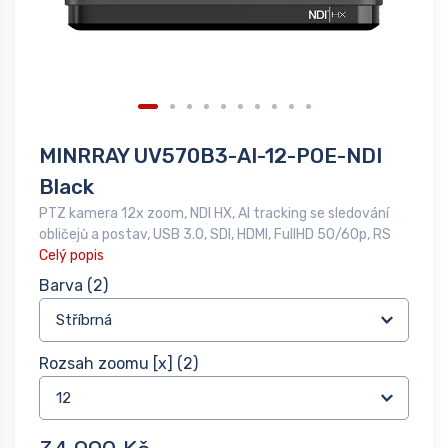
MINRRAY UV570B3-AI-12-POE-NDI
Black
PTZ kamera 12x zoom, NDI HX, AI tracking se sledování
obličejů a postav, USB 3.0, SDI, HDMI, FullHD 50/60p, RS
Celý popis
Barva
(2)
Rozsah zoomu [x]
(2)