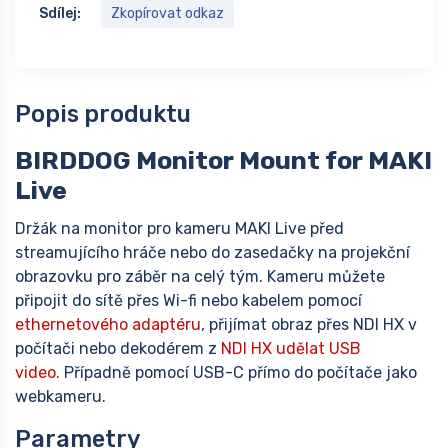
Sdílej:
Zkopírovat odkaz
Popis produktu
BIRDDOG Monitor Mount for MAKI
Live
Držák na monitor pro kameru MAKI Live před
streamujícího hráče nebo do zasedačky na projekční
obrazovku pro záběr na celý tým. Kameru můžete
připojit do sítě přes Wi-fi nebo kabelem pomocí
ethernetového adaptéru
, přijímat obraz přes NDI HX v
počítači nebo dekodérem z
NDI HX udělat USB
video.
Případně pomocí USB-C přímo do počítače jako
webkameru.
Parametry