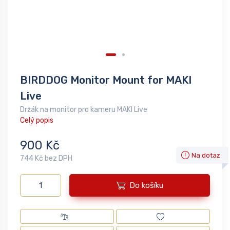
BIRDDOG Monitor Mount for MAKI
Live
Držák na monitor pro kameru MAKI Live
Celý popis
900 Kč
Na dotaz
744 Kč bez DPH
Do košíku