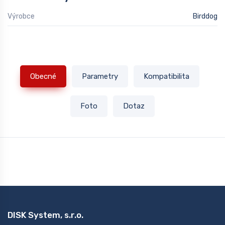
Výrobce
Birddog
Obecné
Parametry
Kompatibilita
Foto
Dotaz
DISK System, s.r.o.