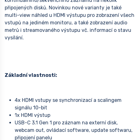
kontinuálního/sekvenčního záznamu na několik
připojených disků. Novinkou nové varianty je také
multi-view náhled u HDMI výstupu pro zobrazení všech
vstupů na jediném monitoru, a také zobrazení audio
metrů i streamovaného výstupu vč. informací o stavu
vysílání.
Základní vlastnosti:
4x HDMI vstupy se synchronizací a scalingem
signálu 10-bit
1x HDMI výstup
USB-C 3.1 Gen 1 pro záznam na externí disk,
webcam out, ovládací software, update softwaru,
připojení panelu