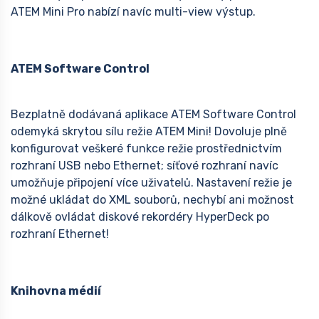
ATEM Mini Pro nabízí navíc multi-view výstup.
ATEM Software Control
Bezplatně dodávaná aplikace ATEM Software Control
odemyká skrytou sílu režie ATEM Mini! Dovoluje plně
konfigurovat veškeré funkce režie prostřednictvím
rozhraní USB nebo Ethernet; síťové rozhraní navíc
umožňuje připojení více uživatelů. Nastavení režie je
možné ukládat do XML souborů, nechybí ani možnost
dálkově ovládat diskové rekordéry HyperDeck po
rozhraní Ethernet!
Knihovna médií