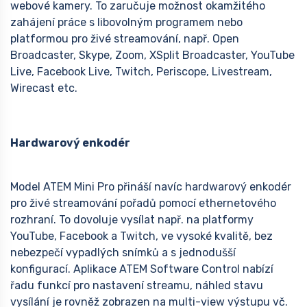
webové kamery. To zaručuje možnost okamžitého
zahájení práce s libovolným programem nebo
platformou pro živé streamování, např. Open
Broadcaster, Skype, Zoom, XSplit Broadcaster, YouTube
Live, Facebook Live, Twitch, Periscope, Livestream,
Wirecast etc.
Hardwarový enkodér
Model ATEM Mini Pro přináší navíc hardwarový enkodér
pro živé streamování pořadů pomocí ethernetového
rozhraní. To dovoluje vysílat např. na platformy
YouTube, Facebook a Twitch, ve vysoké kvalitě, bez
nebezpečí vypadlých snímků a s jednodušší
konfigurací. Aplikace ATEM Software Control nabízí
řadu funkcí pro nastavení streamu, náhled stavu
vysílání je rovněž zobrazen na multi-view výstupu vč.