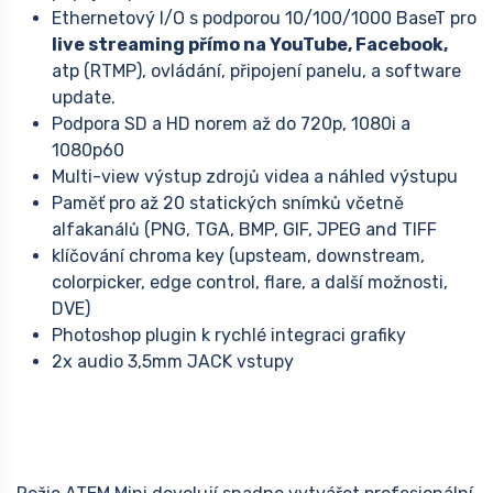
Ethernetový I/O s podporou 10/100/1000 BaseT pro
live streaming přímo na YouTube, Facebook,
atp (RTMP), ovládání, připojení panelu, a software
update.
Podpora SD a HD norem až do 720p, 1080i a
1080p60
Multi-view výstup zdrojů videa a náhled výstupu
Paměť pro až 20 statických snímků včetně
alfakanálů (PNG, TGA, BMP, GIF, JPEG and TIFF
klíčování chroma key (upsteam, downstream,
colorpicker, edge control, flare, a další možnosti,
DVE)
Photoshop plugin k rychlé integraci grafiky
2x audio 3,5mm JACK vstupy