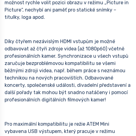
možnost rychle volit pozici obrazu v režimu „Picture in
Picture“, nechybí ani paměť pro statické snímky –
titulky, loga apod.
Díky čtyřem nezávislým HDMI vstupům je možné
odbavovat až čtyři zdroje videa (až 1080p60) včetně
profesionálních kamer. Synchronizace u všech vstupů
zaručuje bezproblémovou kompatibilitu se všemi
běžnými zdroji videa, např. během práce s neznámou
technikou na nových pracovištích. Odbavované
koncerty, společenské události, divadelní představení a
další pořady tak mohou být snadno natáčeny i pomocí
profesionálních digitálních filmových kamer!
Pro maximální kompatibilitu je režie ATEM Mini
vybavena USB výstupem, který pracuje v režimu