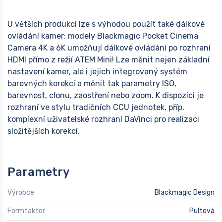
U větších produkcí lze s výhodou použít také dálkové
ovládání kamer: modely Blackmagic Pocket Cinema
Camera 4K a 6K umožňují dálkové ovládání po rozhraní
HDMI přímo z režií ATEM Mini! Lze měnit nejen základní
nastavení kamer, ale i jejich integrovaný systém
barevných korekcí a měnit tak parametry ISO,
barevnost, clonu, zaostření nebo zoom. K dispozici je
rozhraní ve stylu tradičních CCU jednotek, příp.
komplexní uživatelské rozhraní DaVinci pro realizaci
složitějších korekcí.
Parametry
Výrobce
Blackmagic Design
Formfaktor
Pultová