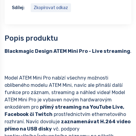
Sdílej:
Zkopírovat odkaz
Popis produktu
Blackmagic Design ATEM Mini Pro - Live streaming
.
Model ATEM Mini Pro nabízí všechny možnosti
oblíbeného modelu ATEM Mini, navíc ale přináší další
funkce pro záznam, streaming a náhled videa! Model
ATEM Mini Pro je vybaven novým hardwarovým
enkodérem pro
přímý streaming na YouTube Live,
Facebook či Twitch
prostřednictvím ethernetového
rozhraní. Navíc dovoluje
zaznamenávat H.264 video
přímo na USB disky
vč. podpory