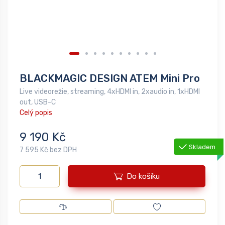
BLACKMAGIC DESIGN ATEM Mini Pro
Live videorežie, streaming, 4xHDMI in, 2xaudio in, 1xHDMI
out, USB-C
Celý popis
9 190 Kč
Skladem
7 595 Kč bez DPH
Do košíku