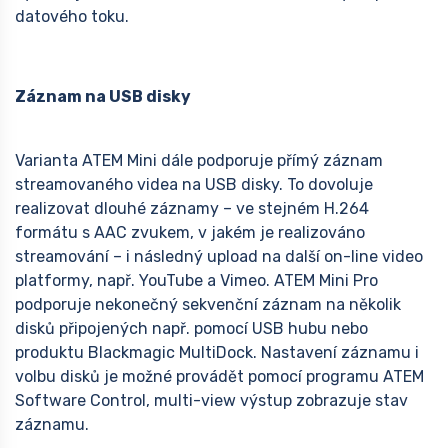
datového toku.
Záznam na USB disky
Varianta ATEM Mini dále podporuje přímý záznam
streamovaného videa na USB disky. To dovoluje
realizovat dlouhé záznamy – ve stejném H.264
formátu s AAC zvukem, v jakém je realizováno
streamování – i následný upload na další on-line video
platformy, např. YouTube a Vimeo. ATEM Mini Pro
podporuje nekonečný sekvenční záznam na několik
disků připojených např. pomocí USB hubu nebo
produktu Blackmagic MultiDock. Nastavení záznamu i
volbu disků je možné provádět pomocí programu ATEM
Software Control, multi-view výstup zobrazuje stav
záznamu.