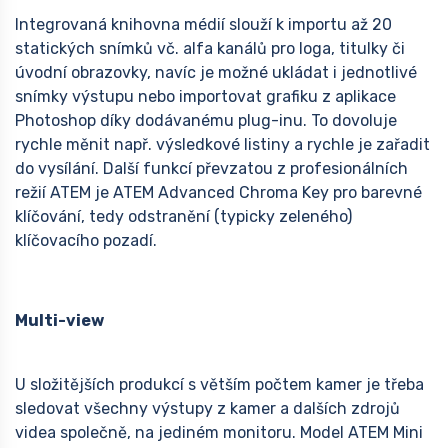
Integrovaná knihovna médií slouží k importu až 20
statických snímků vč. alfa kanálů pro loga, titulky či
úvodní obrazovky, navíc je možné ukládat i jednotlivé
snímky výstupu nebo importovat grafiku z aplikace
Photoshop díky dodávanému plug-inu. To dovoluje
rychle měnit např. výsledkové listiny a rychle je zařadit
do vysílání. Další funkcí převzatou z profesionálních
režií ATEM je ATEM Advanced Chroma Key pro barevné
klíčování, tedy odstranění (typicky zeleného)
klíčovacího pozadí.
Multi-view
U složitějších produkcí s větším počtem kamer je třeba
sledovat všechny výstupy z kamer a dalších zdrojů
videa společně, na jediném monitoru. Model ATEM Mini