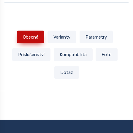
Obecné
Varianty
Parametry
Příslušenství
Kompatibilita
Foto
Dotaz