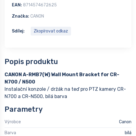
EAN:
8714574672625
Značka:
CANON
Sdílej:
Zkopírovat odkaz
Popis produktu
CANON A-RMB7(W) Wall Mount Bracket for CR-
N700 / N500
Instalační konzole / držák na teď pro PTZ kamery CR-
N700 a CR-N500, bílá barva
Parametry
Výrobce
Canon
Barva
bílá