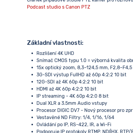
Podcast studio s Canon PTZ
Základní vlastnosti:
Rozlišení 4K UHD
Snímač CMOS typu 1.0 = výborná kvalita ob
15x optický zoom, 8,3–124,5 mm, F2,8–F4,5
3G-SDI výstup FullHD až 60p 4:2:2 10 bit
12G-SDI až 4K 60p 4:2:2 10 bit
HDMI až 4K 60p 4:2:2 10 bit
IP streaming - 4K 60p 4:2:0 8 bit
Dual XLR a 3.5mm Audio vstupy
Procesor DIGIC DV7 - Nový procesor pro zp
Vestavěné ND Filtry: 1/4, 1/16, 1/64
Ovládání po IP, RS-422, IR, a Wi-Fi
Podporuje IP protokoly RTMP, NDI|HX, RTP/