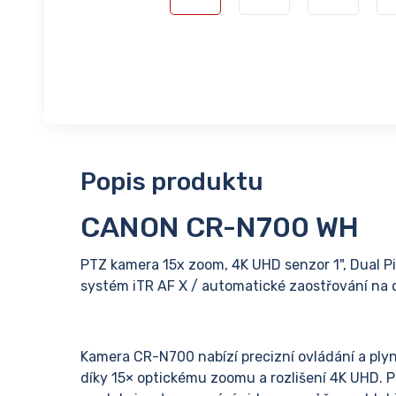
Popis produktu
CANON CR-N700 WH
PTZ kamera 15x zoom, 4K UHD senzor 1", Dual Pi
systém iTR AF X / automatické zaostřování na o
Kamera CR-N700 nabízí precizní ovládání a plynu
díky 15× optickému zoomu a rozlišení 4K UHD. 