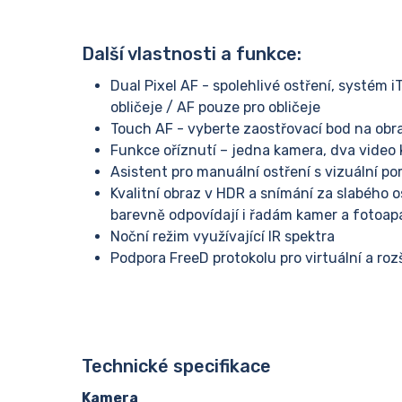
Další vlastnosti a funkce:
Dual Pixel AF - spolehlivé ostření, systém i
obličeje / AF pouze pro obličeje
Touch AF - vyberte zaostřovací bod na obr
Funkce oříznutí – jedna kamera, dva video 
Asistent pro manuální ostření s vizuální po
Kvalitní obraz v HDR a snímání za slabého 
barevně odpovídají i řadám kamer a fotoap
Noční režim využívající IR spektra
Podpora FreeD protokolu pro virtuální a rozš
Technické specifikace
Kamera