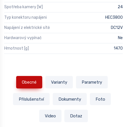
Spotřeba kamery [W]
24
Typ konektoru napájeni
HEC3800
Napájení z elektrické sítě
DC12V
Hardwarový vypínač
Ne
Hmotnost [g]
1470
Obecné
Varianty
Parametry
Příslušenství
Dokumenty
Foto
Video
Dotaz