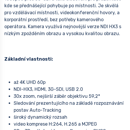
kde se přednášející pohybuje po místnosti. Je skvělá
pro vzdělávací místnosti, videokonferenční hovory, a
korporátní prostředí, bez potřeby kamerového
operátora. Kamera využívá nejnovější verze NDI HX3 s
nízkým zpožděním obrazu a vysokou kvalitou obrazu.
Základní vlastnosti:
až 4K UHD 60p
NDI-HX3, HDMI, 3G-SDI, USB 2.0
30x zoom, nejširší záběr objektivu 59,2°
Sledování prezentujícího na základě rozpoznávání
postav Auto-Tracking
široký dynamický rozsah
video komprese H:264, H.265 a MJPEG