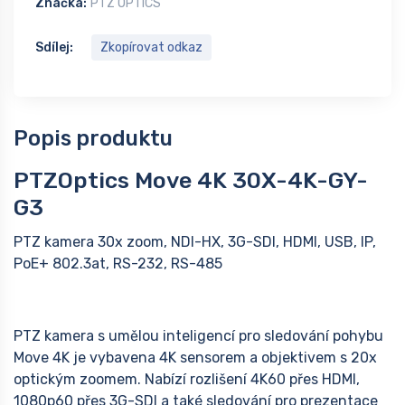
Značka:
PTZ OPTICS
Sdílej:
Zkopírovat odkaz
Popis produktu
PTZOptics Move 4K 30X-4K-GY-
G3
PTZ kamera 30x zoom, NDI-HX, 3G-SDI, HDMI, USB, IP,
PoE+ 802.3at, RS-232, RS-485
PTZ kamera s umělou inteligencí pro sledování pohybu
Move 4K je vybavena 4K sensorem a objektivem s 20x
optickým zoomem. Nabízí rozlišení 4K60 přes HDMI,
1080p60 přes 3G-SDI a také sledování pro prezentace