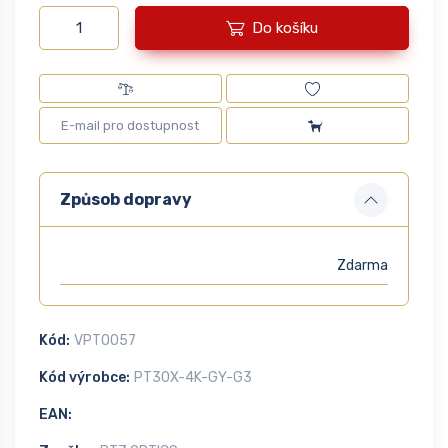
Do košíku
Způsob dopravy
Zdarma
Kód:
VPTO057
Kód výrobce:
PT30X-4K-GY-G3
EAN: