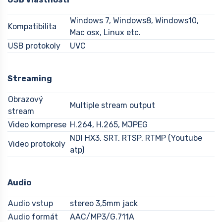
Windows 7, Windows8, Windows10,
Kompatibilita
Mac osx, Linux etc.
USB protokoly
UVC
Streaming
Obrazový
Multiple stream output
stream
Video komprese
H.264, H.265, MJPEG
NDI HX3, SRT, RTSP, RTMP (Youtube
Video protokoly
atp)
Audio
Audio vstup
stereo 3,5mm jack
Audio formát
AAC/MP3/G.711A