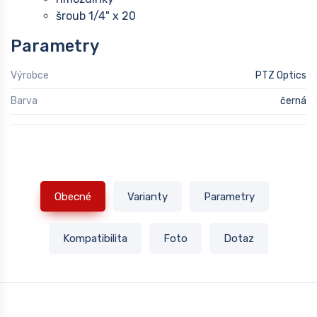
šroub 1/4" x 20
Parametry
Výrobce
PTZ Optics
Barva
černá
Obecné
Varianty
Parametry
Kompatibilita
Foto
Dotaz