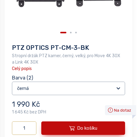
PTZ OPTICS PT-CM-3-BK
Stropní držák PTZ kamer, černý, velký, pro Move 4K 30X
a Link 4K 30X
Celý popis
Barva
(2)
1 990 Kč
Na dotaz
1 645 Kč bez DPH
Do košíku