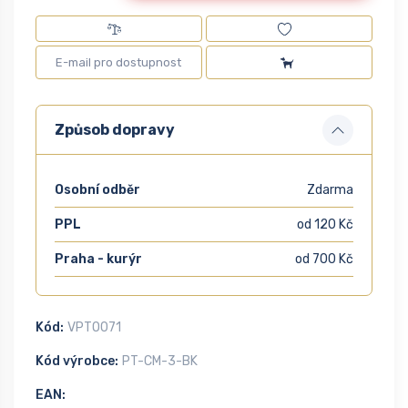
Způsob dopravy
Osobní odběr
Zdarma
PPL
od 120 Kč
Praha - kurýr
od 700 Kč
Kód:
VPTO071
Kód výrobce:
PT-CM-3-BK
EAN: