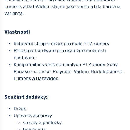
Lumens a DataVideo, stejně jako černá a bílá barevná
varianta.
Vlastnosti
Robustní stropní držák pro malé PTZ kamery
Přiložený hardware pro okamžité možnosti
nastavení
Kompatibilní s většinou malých PTZ kamer Sony,
Panasonic, Cisco, Polycom, Vaddio, HuddleCamHD,
Lumens a DataVideo
Součást dodávky:
Držák
Upevňovací prvky:
šrouby a podložky
hmoždinky