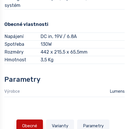
systém
Obecné vlastnosti
Napájení
DC in, 19V / 6.8A
Spotřeba
130W
Rozměry
442 x 215,5 x 65,5mm
Hmotnost
3,5 Kg
Parametry
Výrobce
Lumens
Obecné
Varianty
Parametry