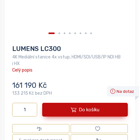
LUMENS LC300
4K Mediální stanice 4x vstup, HDMI/SDI/USB/IP NDI HB
i HX
Celý popis
161 190 Kč
Na dotaz
133 215 Kč bez DPH
Do košíku