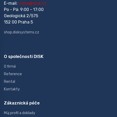
E-mail:
video@disk.cz
Po - Pá: 9:00 - 17:00
Geologická 2/575
152 00 Praha 5
shop.disksystems.cz
O společnosti DISK
O firmě
Reference
Rental
Kontakty
Zákaznická péče
Můj profil a doklady