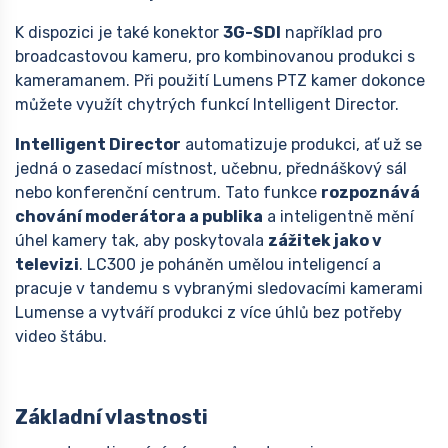
K dispozici je také konektor
3G-SDI
například pro
broadcastovou kameru, pro kombinovanou produkci s
kameramanem. Při použití Lumens PTZ kamer dokonce
můžete využít chytrých funkcí Intelligent Director.
Intelligent Director
automatizuje produkci, ať už se
jedná o zasedací místnost, učebnu, přednáškový sál
nebo konferenční centrum. Tato funkce
rozpoznává
chování moderátora a publika
a inteligentně mění
úhel kamery tak, aby poskytovala
zážitek jako v
televizi
. LC300 je poháněn umělou inteligencí a
pracuje v tandemu s vybranými sledovacími kamerami
Lumense a vytváří produkci z více úhlů bez potřeby
video štábu.
Základní vlastnosti