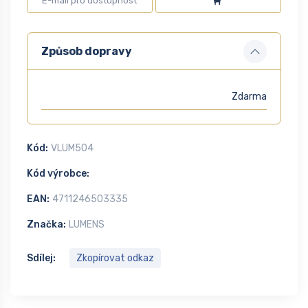
Způsob dopravy
Zdarma
Kód:
VLUM504
Kód výrobce:
EAN:
4711246503335
Značka:
LUMENS
Sdílej:
Zkopírovat odkaz