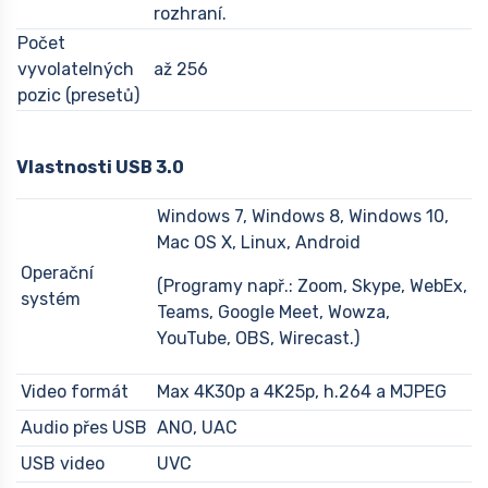
rozhraní.
Počet
vyvolatelných
až 256
pozic (presetů)
Vlastnosti USB 3.0
Windows 7, Windows 8, Windows 10,
Mac OS X, Linux, Android
Operační
(Programy např.: Zoom, Skype, WebEx,
systém
Teams, Google Meet, Wowza,
YouTube, OBS, Wirecast.)
Video formát
Max 4K30p a 4K25p, h.264 a MJPEG
Audio přes USB
ANO, UAC
USB video
UVC