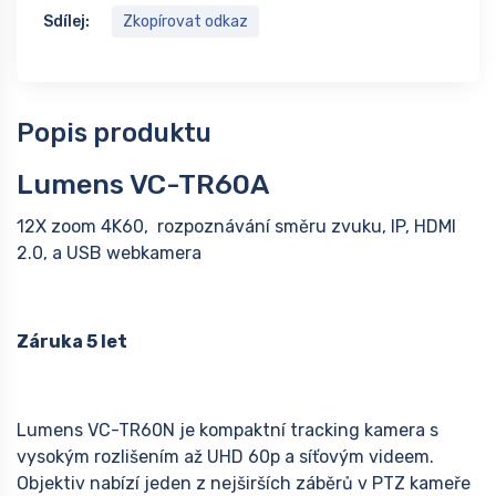
Sdílej:
Zkopírovat odkaz
Popis produktu
Lumens VC-TR60A
12X zoom 4K60, rozpoznávání směru zvuku, IP, HDMI
2.0, a USB webkamera
Záruka 5 let
Lumens VC-TR60N je kompaktní tracking kamera s
vysokým rozlišením až UHD 60p a síťovým videem.
Objektiv nabízí jeden z nejširších záběrů v PTZ kameře