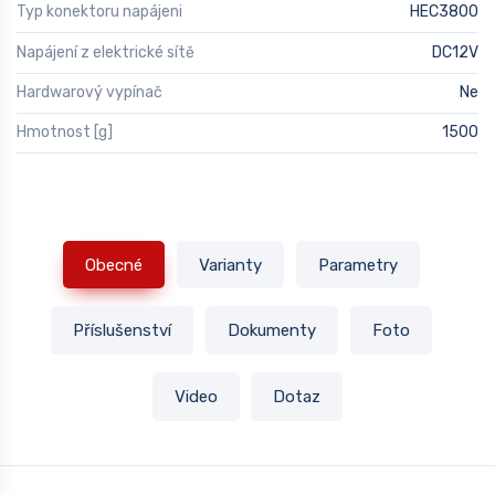
Typ konektoru napájeni
HEC3800
Napájení z elektrické sítě
DC12V
Hardwarový vypínač
Ne
Hmotnost [g]
1500
Obecné
Varianty
Parametry
Příslušenství
Dokumenty
Foto
Video
Dotaz