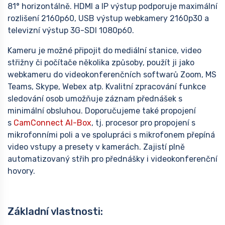
81° horizontálně. HDMI a IP výstup podporuje maximální
rozlišení 2160p60, USB výstup webkamery 2160p30 a
televizní výstup 3G-SDI 1080p60.
Kameru je možné připojit do mediální stanice, video
střižny či počítače několika způsoby, použít ji jako
webkameru do videokonferenčních softwarů Zoom, MS
Teams, Skype, Webex atp. Kvalitní zpracování funkce
sledování osob umožňuje záznam přednášek s
minimální obsluhou. Doporučujeme také propojení
s
CamConnect AI-Box
, tj. procesor pro propojení s
mikrofonními poli a ve spolupráci s mikrofonem přepíná
video vstupy a presety v kamerách. Zajistí plně
automatizovaný střih pro přednášky i videokonferenční
hovory.
Základní vlastnosti: