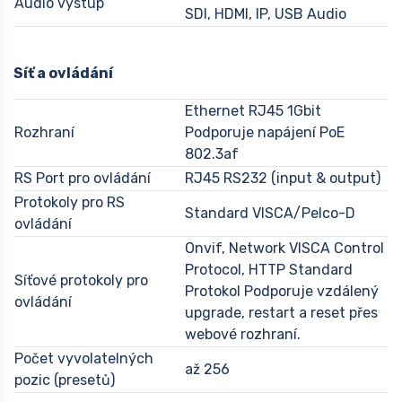
Audio výstup
SDI, HDMI, IP, USB Audio
Síť a ovládání
Ethernet RJ45 1Gbit
Rozhraní
Podporuje napájení PoE
802.3af
RS Port pro ovládání
RJ45 RS232 (input & output)
Protokoly pro RS
Standard VISCA/Pelco-D
ovládání
Onvif, Network VISCA Control
Protocol, HTTP Standard
Síťové protokoly pro
Protokol Podporuje vzdálený
ovládání
upgrade, restart a reset přes
webové rozhraní.
Počet vyvolatelných
až 256
pozic (presetů)