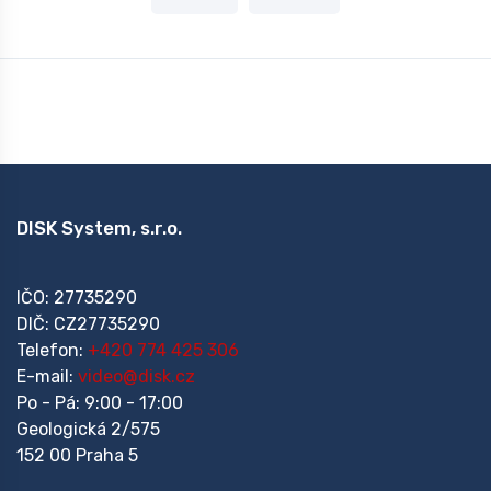
DISK System, s.r.o.
IČO: 27735290
DIČ: CZ27735290
Telefon:
+420 774 425 306
E-mail:
video@disk.cz
Po - Pá: 9:00 - 17:00
Geologická 2/575
152 00 Praha 5