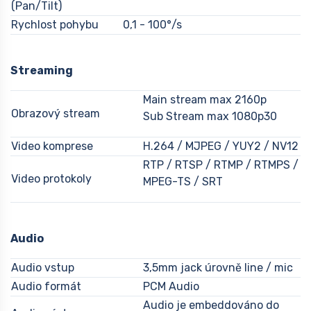
(Pan/Tilt)
Rychlost pohybu
0,1 - 100°/s
Streaming
Main stream max 2160p
Obrazový stream
Sub Stream max 1080p30
Video komprese
H.264 / MJPEG / YUY2 / NV12
RTP / RTSP / RTMP / RTMPS /
Video protokoly
MPEG-TS / SRT
Audio
Audio vstup
3,5mm jack úrovně line / mic
Audio formát
PCM Audio
Audio je embeddováno do