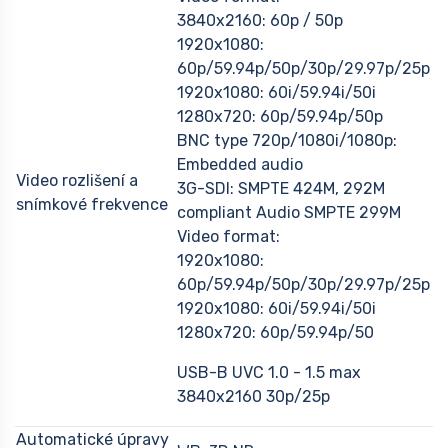
3840x2160: 60p / 50p
1920x1080:
60p/59.94p/50p/30p/29.97p/25p
1920x1080: 60i/59.94i/50i
1280x720: 60p/59.94p/50p
BNC type 720p/1080i/1080p:
Embedded audio
Video rozlišení a
3G-SDI: SMPTE 424M, 292M
snímkové frekvence
compliant Audio SMPTE 299M
Video format:
1920x1080:
60p/59.94p/50p/30p/29.97p/25p
1920x1080: 60i/59.94i/50i
1280x720: 60p/59.94p/50
USB-B UVC 1.0 - 1.5 max
3840x2160 30p/25p
Automatické úpravy