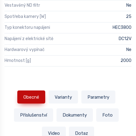
Vestavěný ND filtr
Ne
Spotřeba kamery [W]
25
Typ konektoru napájeni
HEC3800
Napájení z elektrické sítě
DC12V
Hardwarový vypínač
Ne
Hmotnost [g]
2000
Obecné
Varianty
Parametry
Příslušenství
Dokumenty
Foto
Video
Dotaz