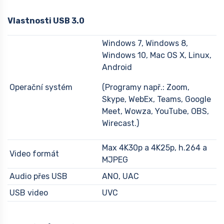
Vlastnosti USB 3.0
Windows 7, Windows 8,
Windows 10, Mac OS X, Linux,
Android
Operační systém
(Programy např.: Zoom,
Skype, WebEx, Teams, Google
Meet, Wowza, YouTube, OBS,
Wirecast.)
Max 4K30p a 4K25p, h.264 a
Video formát
MJPEG
Audio přes USB
ANO, UAC
USB video
UVC