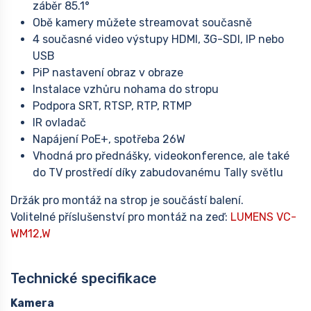
záběr 85.1°
Obě kamery můžete streamovat současně
4 současné video výstupy HDMI, 3G-SDI, IP nebo
USB
PiP nastavení obraz v obraze
Instalace vzhůru nohama do stropu
Podpora SRT, RTSP, RTP, RTMP
IR ovladač
Napájení PoE+, spotřeba 26W
Vhodná pro přednášky, videokonference, ale také
do TV prostředí díky zabudovanému Tally světlu
Držák pro montáž na strop je součástí balení.
Volitelné příslušenství pro montáž na zeď:
LUMENS VC-
WM12,W
Technické specifikace
Kamera