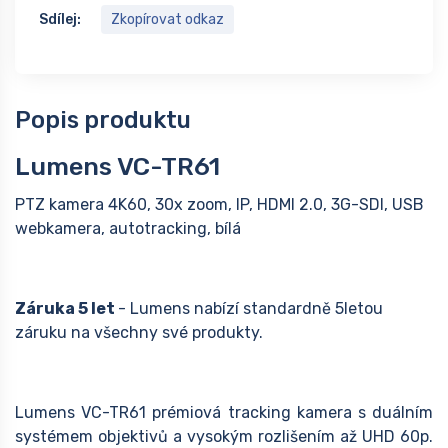
Sdílej:
Zkopírovat odkaz
Popis produktu
Lumens VC-TR61
PTZ kamera 4K60, 30x zoom, IP, HDMI 2.0, 3G-SDI, USB
webkamera, autotracking, bílá
Záruka 5 let
- Lumens nabízí standardně 5letou
záruku na všechny své produkty.
Lumens VC-TR61 prémiová tracking kamera s duálním
systémem objektivů a vysokým rozlišením až UHD 60p.