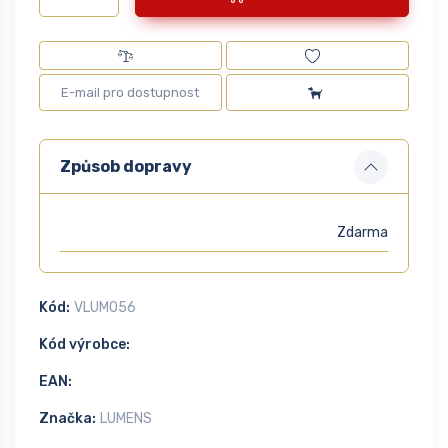
Způsob dopravy
Zdarma
Kód:
VLUM056
Kód výrobce:
EAN:
Značka:
LUMENS