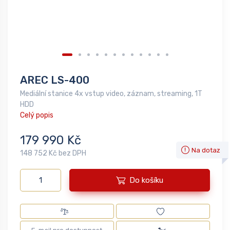
AREC LS-400
Mediální stanice 4x vstup video, záznam, streaming, 1T
HDD
Celý popis
179 990 Kč
Na dotaz
148 752 Kč bez DPH
Do košíku