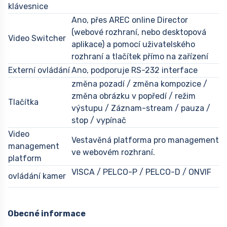
klávesnice
Ano, přes AREC online Director
(webové rozhraní, nebo desktopová
Video Switcher
aplikace) a pomocí uživatelského
rozhraní a tlačítek přímo na zařízení
Externí ovládání
Ano, podporuje RS-232 interface
změna pozadí / změna kompozice /
změna obrázku v popředí / režim
Tlačítka
výstupu / Záznam-stream / pauza /
stop / vypínač
Video
Vestavěná platforma pro management
management
ve webovém rozhraní.
platform
VISCA / PELCO-P / PELCO-D / ONVIF
ovládání kamer
Obecné informace