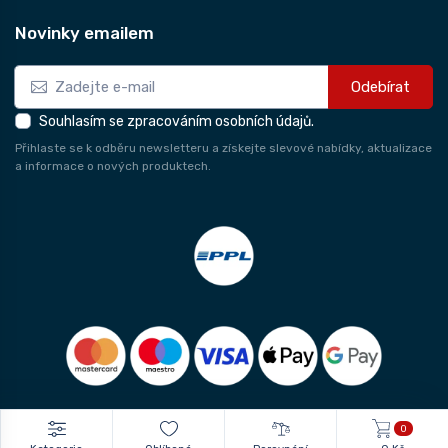
Novinky emailem
Odebírat
Souhlasím se zpracováním osobních údajů.
Přihlaste se k odběru newsletteru a získejte slevové nabídky, aktualizace
a informace o nových produktech.
0