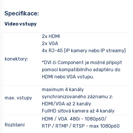
Specifikace:
Video vstupy
2x HDMI
2x VGA
4x RJ-45 (IP kamery nebo IP streamy)
konektory:
*DVI či Component je možné připojit
pomocí kompatibilního adaptéru do
HDMI nebo VGA vstupu.
maximum 4 kanály
synchronizovaného záznamu z:
max. vstupy
HDMI/VGA až 2 kanály
FullHD síťová kamera až 4 kanály
HDMI / VGA 480i - 1080p60/
Rozlišení
RTP / RTMP / RTSP - max 1080p60