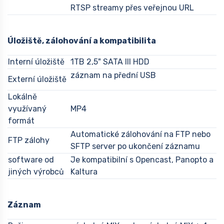
RTSP streamy přes veřejnou URL
Úložiště, zálohování a kompatibilita
Interní úložiště
1TB 2,5" SATA III HDD
záznam na přední USB
Externí úložiště
Lokálně
využívaný
MP4
formát
Automatické zálohování na FTP nebo
FTP zálohy
SFTP server po ukončení záznamu
software od
Je kompatibilní s Opencast, Panopto a
jiných výrobců
Kaltura
Záznam