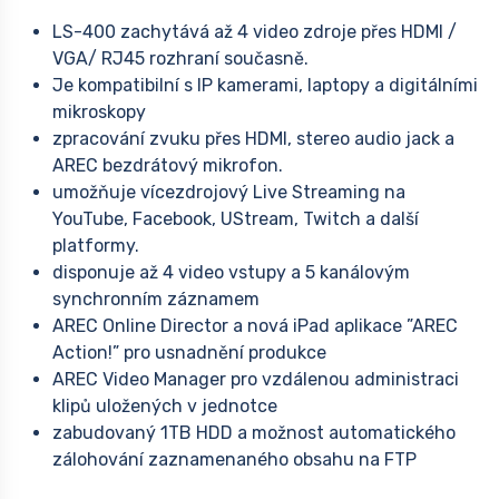
LS-400 zachytává až 4 video zdroje přes HDMI /
VGA/ RJ45 rozhraní současně.
Je kompatibilní s IP kamerami, laptopy a digitálními
mikroskopy
zpracování zvuku přes HDMI, stereo audio jack a
AREC bezdrátový mikrofon.
umožňuje vícezdrojový Live Streaming na
YouTube, Facebook, UStream, Twitch a další
platformy.
disponuje až 4 video vstupy a 5 kanálovým
synchronním záznamem
AREC Online Director a nová iPad aplikace ”AREC
Action!” pro usnadnění produkce
AREC Video Manager pro vzdálenou administraci
klipů uložených v jednotce
zabudovaný 1TB HDD a možnost automatického
zálohování zaznamenaného obsahu na FTP