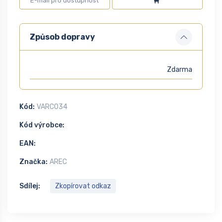
Způsob dopravy
Zdarma
Kód:
VARC034
Kód výrobce:
EAN:
Značka:
AREC
Sdílej:
Zkopírovat odkaz